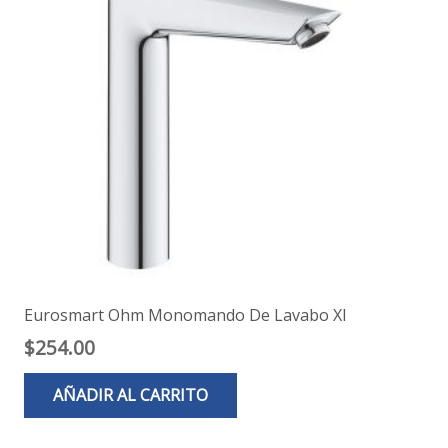
Eurosmart Ohm Monomando De Lavabo Xl
$
254.00
AÑADIR AL CARRITO