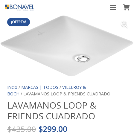
¡OFERTA!
Inicio
/
MARCAS | TODOS
/
VILLEROY &
BOCH
/ LAVAMANOS LOOP & FRIENDS CUADRADO
LAVAMANOS LOOP &
FRIENDS CUADRADO
El
El
$
435.00
$
299.00